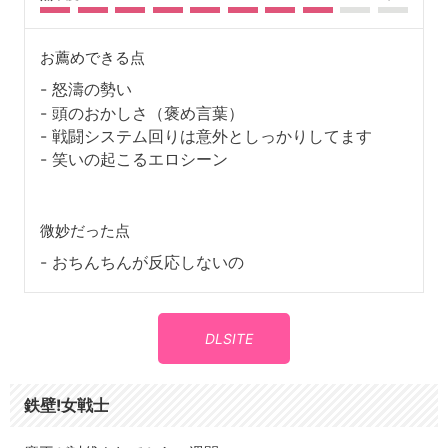
お薦めできる点
怒濤の勢い
頭のおかしさ（褒め言葉）
戦闘システム回りは意外としっかりしてます
笑いの起こるエロシーン
微妙だった点
おちんちんが反応しないの
DLSITE
鉄壁!女戦士