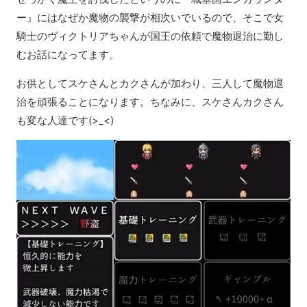
ー』にはなぜか魔物の襲撃が相次いでいるので、そこで女
騎士のヴィクトリアちゃんが国王の依頼で魔物退治に勤し
むお話になってます。
お供としてスケさんとカクさんが加わり、三人して魔物退
治を頑張ることになります。ちなみに、スケさんカクさん
も変な人達です(>_<)