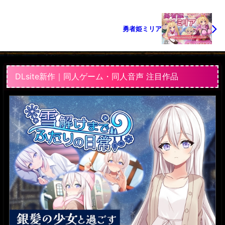
勇者姫ミリア
DLsite新作｜同人ゲーム・同人音声 注目作品