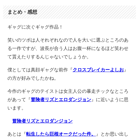
まとめ・感想
ギャグに次ぐギャグ作品！
笑いのツボは人それぞれなので人を大いに選ぶところのあ
る一作ですが、波長が合う人はお腹一杯になるほど笑わせ
て貰えたりするんじゃないでしょうか。
僕としては真顔ギャグな前作『
クロスブレイカーよしお
』
の方が好みでしたかね。
今作のギャグのテイストは女主人公の暴走チックなところ
があって『
冒険者リズとエロダンジョン
』に近いように思
います。
冒険者リズとエロダンジョン
あとは『
転生したら巨根オークだった件。
』とか思い出し