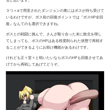
ると思います。
３つ＋αで用意されたダンジョンの奥にはボスが待ち受けて
いるわけですが、ボス前の回復ポイントでは『ボスHP全回
復』なんてのも選択できますね。
ボスとの戦闘に挑んで、さんざ殴り合った末に敗北を喫し
てしまっても、ボスのHPはある程度削られた状態で再戦す
ることができるようにお助け機能があるわけです。
けれども正々堂々と戦いたいならボスのHPも回復させてあ
げてから再戦してあげてどうぞ。