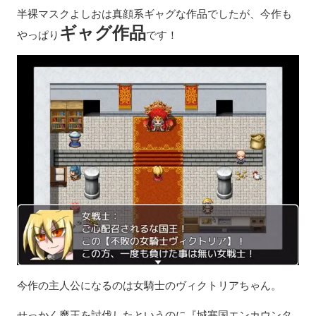
半裸マスクよしおは真顔系ギャグな作品でしたが、今作も
ギャグ作品
やっぱり
です！
今作の主人公になるのは女騎士のヴィクトリアちゃん。
せっかく魔王を討伐したというのに『城塞国エンカウンタ