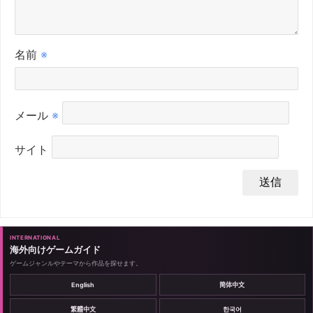
名前
※
メール
※
サイト
INTERNATIONAL
海外向けゲームガイド
ゲームジャンルやテーマから作品を探せます。
English
简体中文
繁體中文
한국어