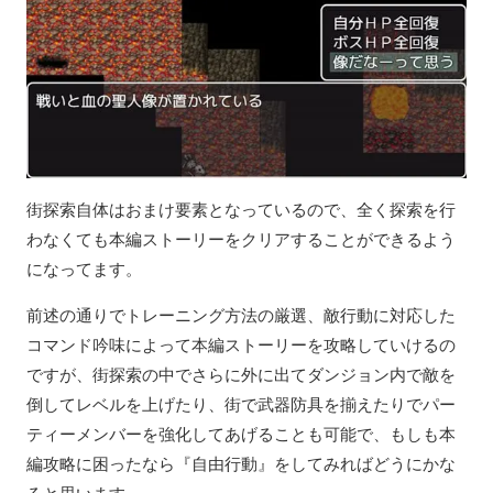
街探索自体はおまけ要素となっているので、全く探索を行
わなくても本編ストーリーをクリアすることができるよう
になってます。
前述の通りでトレーニング方法の厳選、敵行動に対応した
コマンド吟味によって本編ストーリーを攻略していけるの
ですが、街探索の中でさらに外に出てダンジョン内で敵を
倒してレベルを上げたり、街で武器防具を揃えたりでパー
ティーメンバーを強化してあげることも可能で、もしも本
編攻略に困ったなら『自由行動』をしてみればどうにかな