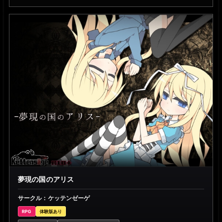
夢現の国のアリス
サークル：ケッテンゼーゲ
RPG
体験版あり