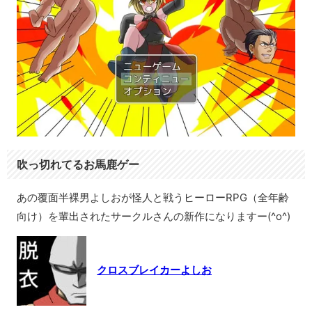
吹っ切れてるお馬鹿ゲー
あの覆面半裸男よしおが怪人と戦うヒーローRPG（全年齢
向け）を輩出されたサークルさんの新作になりますー(^o^)
クロスブレイカーよしお