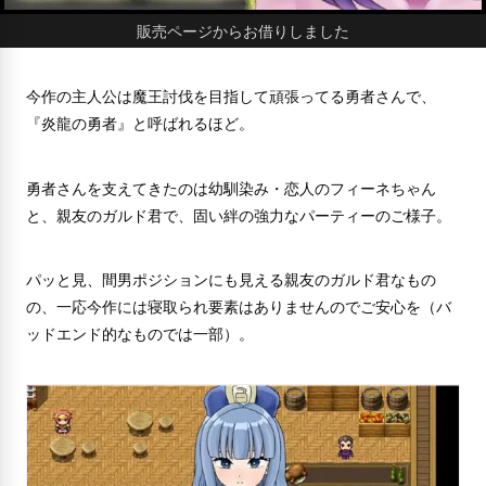
販売ページからお借りしました
今作の主人公は魔王討伐を目指して頑張ってる勇者さんで、
『炎龍の勇者』と呼ばれるほど。
勇者さんを支えてきたのは幼馴染み・恋人のフィーネちゃん
と、親友のガルド君で、固い絆の強力なパーティーのご様子。
パッと見、間男ポジションにも見える親友のガルド君なもの
の、一応今作には寝取られ要素はありませんのでご安心を（バ
ッドエンド的なものでは一部）。