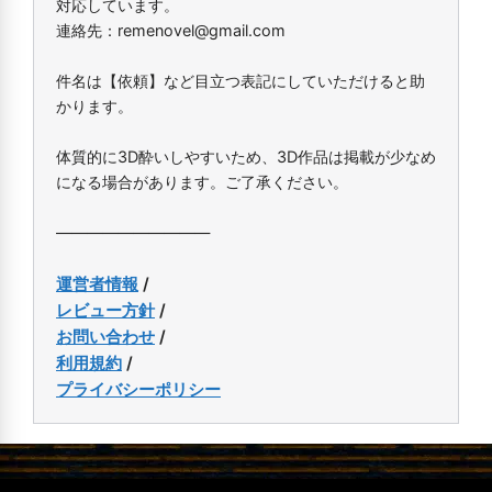
対応しています。
連絡先：remenovel@gmail.com
件名は【依頼】など目立つ表記にしていただけると助
かります。
体質的に3D酔いしやすいため、3D作品は掲載が少なめ
になる場合があります。ご了承ください。
――――――――――
運営者情報
/
レビュー方針
/
お問い合わせ
/
利用規約
/
プライバシーポリシー