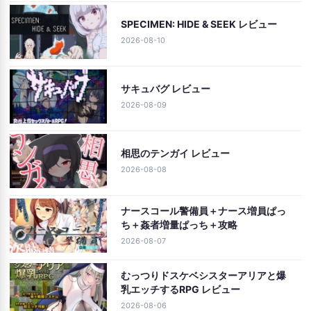
SPECIMEN: HIDE & SEEK レビュー
2026-08-10
サキュバグ レビュー
2026-08-09
相思のテンガイ レビュー
2026-08-08
ナースコール警備員＋ナース増員ぱっ
ち＋姦者増量ぱっち＋攻略
2026-08-07
むっつりドスケベシスターアリアと爆
乳エッチするRPG レビュー
2026-08-06