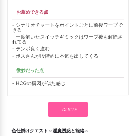
お薦めできる点
シナリオチャートをポイントごとに前後ワープで
きる
一度解いたスイッチギミックはワープ後も解除さ
れてる
テンポ良く進む
ボスさんが段階的に本気を出してくる
微妙だった点
HCGの構図が似た感じ
DLSITE
色仕掛けクエスト～淫魔誘惑と籠絡～