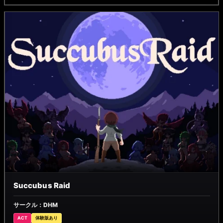
Succubus Raid
サークル：DHM
ACT
体験版あり