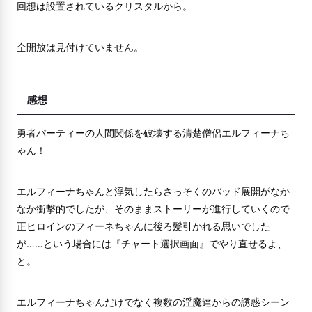
回想は設置されているクリスタルから。
全開放は見付けていません。
感想
勇者パーティーの人間関係を破壊する清楚僧侶エルフィーナち
ゃん！
エルフィーナちゃんと浮気したらさっそくのバッド展開がなか
なか衝撃的でしたが、そのままストーリーが進行していくので
正ヒロインのフィーネちゃんに後ろ髪引かれる思いでした
が……という場合には『チャート選択画面』でやり直せるよ、
と。
エルフィーナちゃんだけでなく複数の淫魔達からの誘惑シーン