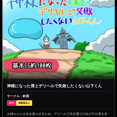
神様になった僕とデリヘルで失敗したくない山下くん
サークル：鈴屋
RPG
体験版あり
お姉ちゃんを生き返らせるため、デリヘルで注文通りの女の子が来る未