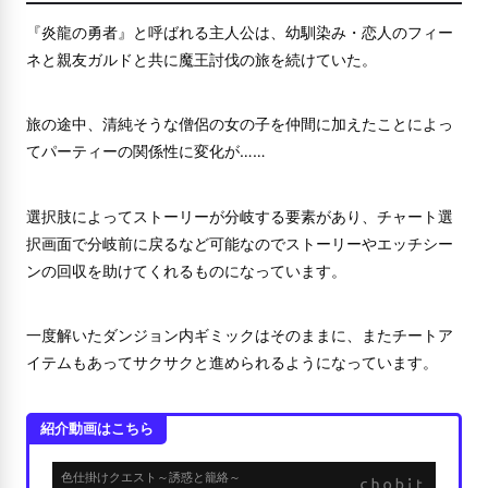
『炎龍の勇者』と呼ばれる主人公は、幼馴染み・恋人のフィー
ネと親友ガルドと共に魔王討伐の旅を続けていた。
旅の途中、清純そうな僧侶の女の子を仲間に加えたことによっ
てパーティーの関係性に変化が……
選択肢によってストーリーが分岐する要素があり、チャート選
択画面で分岐前に戻るなど可能なのでストーリーやエッチシー
ンの回収を助けてくれるものになっています。
一度解いたダンジョン内ギミックはそのままに、またチートア
イテムもあってサクサクと進められるようになっています。
紹介動画はこちら