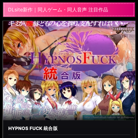
DLsite新作｜同人ゲーム・同人音声 注目作品
HYPNOS FUCK 統合版