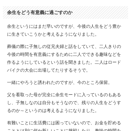
余生をどう有意義に過ごすのか
余生というにはまだ早いのですが、今後の人生をどう豊か
に生きていこうかと考えるようになりました。
葬儀の際に子無しの従兄夫婦と話をしていて、二人きりの
今後の時間を有意義にするために二人でできる趣味などを
作るようにしているという話を聞きました。二人はロード
バイクの大会に出場してたりするそうで。
一緒にやろうと誘われたのですが、今のところ保留。
父を看取った母が完全に余生モードに入っているのもある
し、子無しなのは自分もそうなので、残りの人生をどうす
るのか～というのは考えるようになりました。
有難いことに生活費には困っていないので、お金を貯める
こととは別に何か新しいことに挑戦したり、趣味の時間を