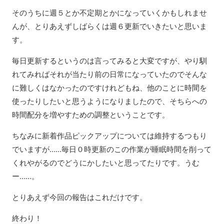
そのうちに週５とか不定期とかになっていくかもしれませ
んが、とりあえずしばらくは週６更新でいきたいと思いま
す。
毎日更新するというのは言ってみると大変ですが、やり馴
れてみればそれが当たり前の日常になっていたのでそんな
に難しくはなかったのですけれどもね、他のことに時間を
使ったりしたいと思うようになりましたので、そちらへの
時間配分を増やすための調整ということです。
ちなみに新着作品ピックアップについては維持するつもり
でいますが……毎日０時更新のこの作業が睡眠時間を削って
くれやがるのでどうにかしたいと思ってたりです。うむ
ー……。
とりあえず今回の報告はこれだけです。
終わり！