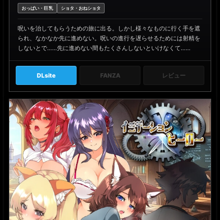
おっぱい・巨乳
ショタ・おねショタ
呪いを治してもらうための旅に出る。しかし様々なものに行く手を遮
られ、なかなか先に進めない。呪いの進行を遅らせるためには射精を
しないとで……先に進めない間もたくさんしないといけなくて……
DLsite
FANZA
レビュー