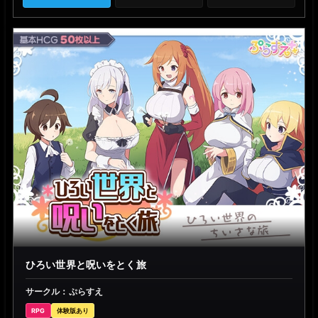
ひろい世界と呪いをとく旅
サークル：ぷらすえ
RPG
体験版あり