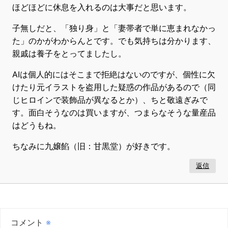
ほどほどに休息を入れるのは大事だと思います。
子無しだと、「独り身」と「妻帯者で単に恵まれなかっ
た」のかがわからんとです。でも気持ちは分かります、
親戚は養子をとってましたし。
AIは個人的にはそこまで拒絶はないのですが、個性に欠
けたり元イラストを盗用した疑惑の作品があるので（同
じヒロインで装飾品が異なるとか）、ちと敬遠ぎみで
す。面白そうなのは買いますが、つまらなそうな量産品
はどうもね。
ちなみに九嬢餡（旧：甘黒堂）が好きです。
返信
コメント
※