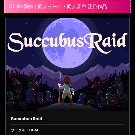
DLsite新作｜同人ゲーム・同人音声 注目作品
Succubus Raid
サークル：DHM