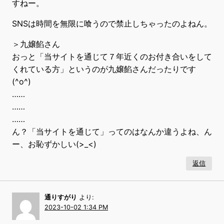
すねー。
SNSは時間を無限に喰うので禁止しちゃったのよねん。
＞九嬢餡さん
おっと「当サイトを通じて７年近くのお付き合いをして
くれている方」というのが九嬢餡さんだったりです
(^o^)
……
……
……
ん？「当サイトを通じて」ってのはなんか違うよね、ん
ー、お恥ずかしい(>_<)
返信
通りすがり
より:
2023-10-02 1:34 PM