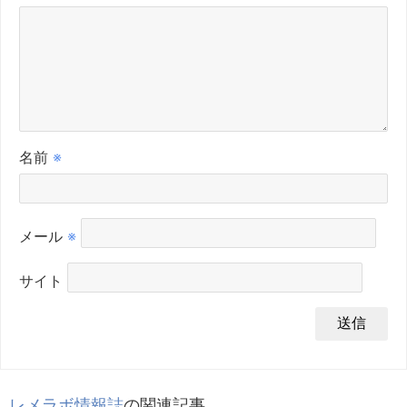
名前
※
メール
※
サイト
レメラボ情報誌
の関連記事